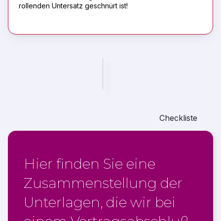
rollenden Untersatz geschnürt ist!
Checkliste
Hier finden Sie eine
Zusammenstellung der
Unterlagen, die wir bei